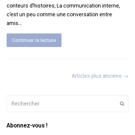
conteurs d’histoires, La communication interne,
c’est un peu comme une conversation entre
amis…
Continuer la lecture
Articles plus anciens →
Rechercher
Envo
Abonnez-vous !