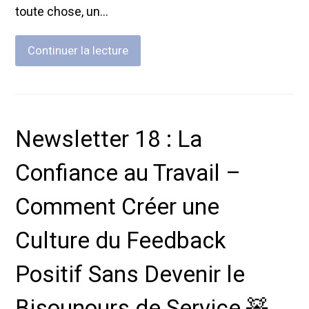
toute chose, un…
Continuer la lecture
Newsletter 18 : La
Confiance au Travail –
Comment Créer une
Culture du Feedback
Positif Sans Devenir le
Bisounours de Service 🧸