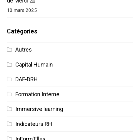
de Merci 💌
10 mars 2025
Catégories
Autres
Capital Humain
DAF-DRH
Formation Interne
Immersive learning
Indicateurs RH
InForm'Elles