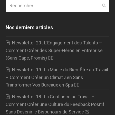
Rechercher
Envo
Nos derniers articles
Newsletter 20 : L’Engagement des Talents –
Comment Créer des Super-Héros en Entreprise
(Sans Cape, Promis) 🦸‍♂️
Newsletter 19 : La Magie du Bien-Être au Travail
– Comment Créer un Climat Zen Sans
Transformer Vos Bureaux en Spa 🧘‍♀️
Newsletter 18 : La Confiance au Travail –
Comment Créer une Culture du Feedback Positif
Sans Devenir le Bisounours de Service 🧸