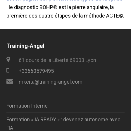
: le diagnostic BOHP© est la pierre angulaire, la
première des quatre étapes de la méthode ACTE©.
Training-Angel
61 cours de la Liberté 69003 Lyon
+33660579495
mkeita@training-angel.com
Formation Interne
Formation « IA READY » : devenez autonome avec
l’IA