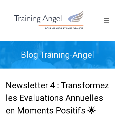
O
Mo
M
Blog Training-Angel
Newsletter 4 : Transformez
les Evaluations Annuelles
en Moments Positifs 🌟