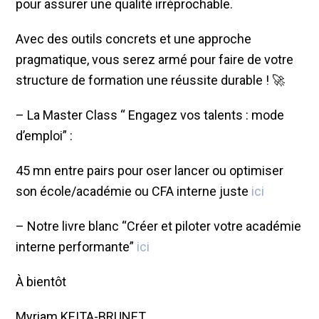
pour assurer une qualité irréprochable.
Avec des outils concrets et une approche
pragmatique, vous serez armé pour faire de votre
structure de formation une réussite durable ! 🚀
– La Master Class “ Engagez vos talents : mode
d’emploi” :
45 mn entre pairs pour oser lancer ou optimiser
son école/académie ou CFA interne juste
ici
– Notre livre blanc “Créer et piloter votre académie
interne performante”
ici
À bientôt
Myriam KEITA-BRUNET