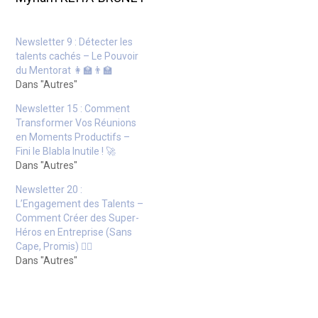
Newsletter 9 : Détecter les
talents cachés – Le Pouvoir
du Mentorat 👩‍🏫👨‍🏫
Dans "Autres"
Newsletter 15 : Comment
Transformer Vos Réunions
en Moments Productifs –
Fini le Blabla Inutile ! 🚀
Dans "Autres"
Newsletter 20 :
L’Engagement des Talents –
Comment Créer des Super-
Héros en Entreprise (Sans
Cape, Promis) 🦸‍♂️
Dans "Autres"