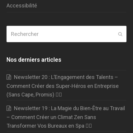
Accessibilité
Rechercher
Envo
Nos derniers articles
Newsletter 20 : L’Engagement des Talents –
Comment Créer des Super-Héros en Entreprise
(Sans Cape, Promis) 🦸‍♂️
Newsletter 19 : La Magie du Bien-Être au Travail
– Comment Créer un Climat Zen Sans
Transformer Vos Bureaux en Spa 🧘‍♀️